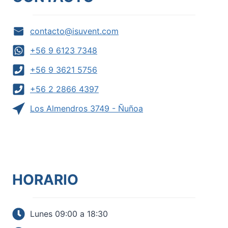
contacto@isuvent.com
+56 9 6123 7348
+56 9 3621 5756
+56 2 2866 4397
Los Almendros 3749 - Ñuñoa
HORARIO
Lunes 09:00 a 18:30