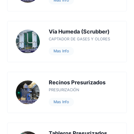
Mas Info
Vía Humeda (Scrubber)
CAPTADOR DE GASES Y OLORES
Mas Info
Recinos Presurizados
PRESURIZACIÓN
Mas Info
Tableros Presurizados